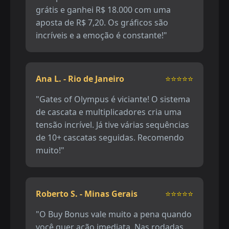
grátis e ganhei R$ 18.000 com uma
aposta de R$ 7,20. Os gráficos são
incríveis e a emoção é constante!"
Ana L. - Rio de Janeiro
⭐⭐⭐⭐⭐
"Gates of Olympus é viciante! O sistema
de cascata e multiplicadores cria uma
tensão incrível. Já tive várias sequências
de 10+ cascatas seguidas. Recomendo
muito!"
Roberto S. - Minas Gerais
⭐⭐⭐⭐⭐
"O Buy Bonus vale muito a pena quando
você quer ação imediata. Nas rodadas