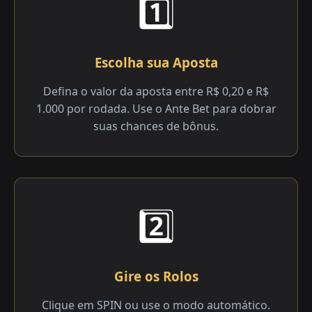
1️⃣
Escolha sua Aposta
Defina o valor da aposta entre R$ 0,20 e R$
1.000 por rodada. Use o Ante Bet para dobrar
suas chances de bônus.
2️⃣
Gire os Rolos
Clique em SPIN ou use o modo automático.