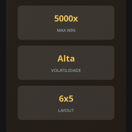
5000x
MAX WIN
Alta
VOLATILIDADE
6x5
LAYOUT