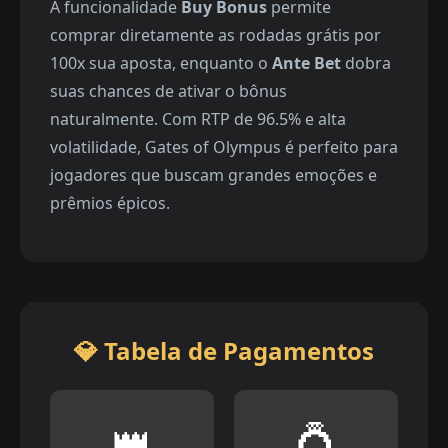
A funcionalidade
Buy Bonus
permite
comprar diretamente as rodadas grátis por
100x sua aposta, enquanto o
Ante Bet
dobra
suas chances de ativar o bônus
naturalmente. Com RTP de 96.5% e alta
volatilidade, Gates of Olympus é perfeito para
jogadores que buscam grandes emoções e
prêmios épicos.
💎 Tabela de Pagamentos
👑
💍