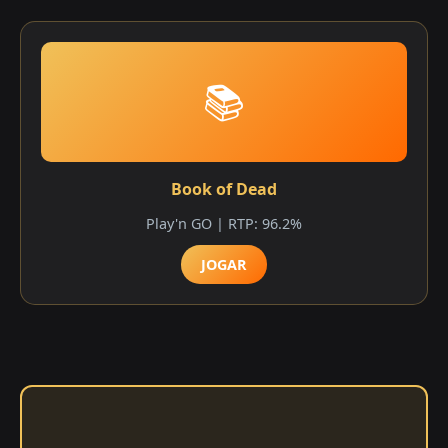
📚
Book of Dead
Play'n GO | RTP: 96.2%
JOGAR