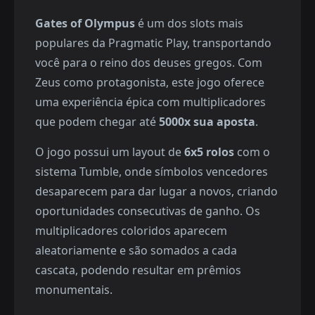
Gates of Olympus
é um dos slots mais
populares da Pragmatic Play, transportando
você para o reino dos deuses gregos. Com
Zeus como protagonista, este jogo oferece
uma experiência épica com multiplicadores
que podem chegar até
5000x sua aposta
.
O jogo possui um layout de
6x5 rolos
com o
sistema Tumble, onde símbolos vencedores
desaparecem para dar lugar a novos, criando
oportunidades consecutivas de ganho. Os
multiplicadores coloridos aparecem
aleatoriamente e são somados a cada
cascata, podendo resultar em prêmios
monumentais.