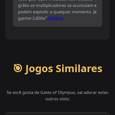
grátis os multiplicadores se acumulam e
podem explodir a qualquer momento. Já
ganhei 3.800x!"
6500bet
🎯 Jogos Similares
Se você gosta de Gates of Olympus, vai adorar estes
outros slots: