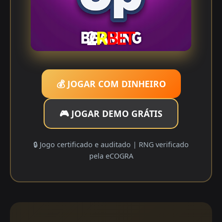
💰 JOGAR COM DINHEIRO
🎮 JOGAR DEMO GRÁTIS
🔒 Jogo certificado e auditado | RNG verificado
pela eCOGRA