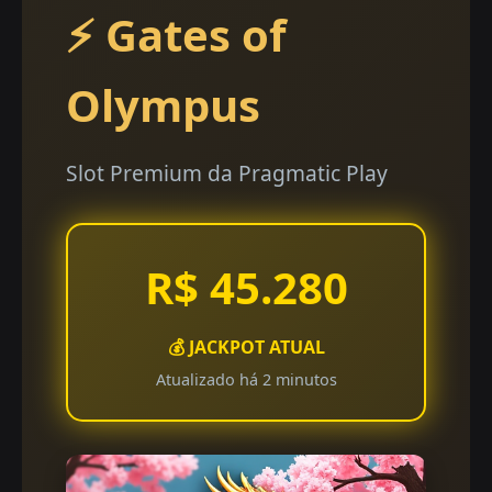
⚡ Gates of
Olympus
Slot Premium da Pragmatic Play
R$ 45.280
💰 JACKPOT ATUAL
Atualizado há 2 minutos