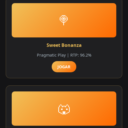
🍭
Sweet Bonanza
Pragmatic Play | RTP: 96.2%
JOGAR
🐺