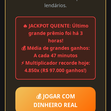
lendários.
🔥 JACKPOT QUENTE: Último
grande prêmio foi há 3
horas!
💰 Média de grandes ganhos:
A cada 47 minutos
⚡ Multiplicador recorde hoje:
4.850x (R$ 97.000 ganhos!)
💰 JOGAR COM
DINHEIRO REAL