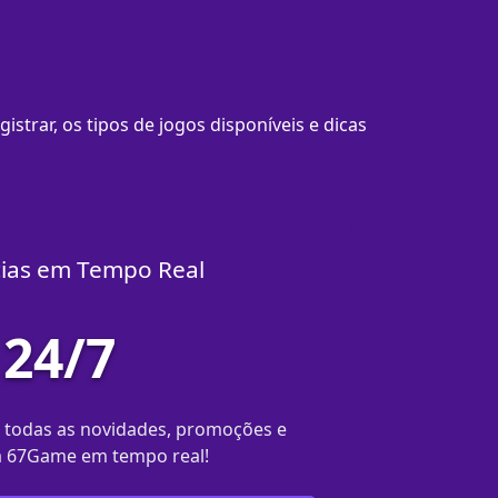
strar, os tipos de jogos disponíveis e dicas
cias em Tempo Real
24/7
e todas as novidades, promoções e
a 67Game em tempo real!