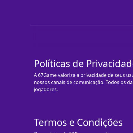
Políticas de Privacida
A 67Game valoriza a privacidade de seus u
nossos canais de comunicação. Todos os dad
jogadores.
Termos e Condições