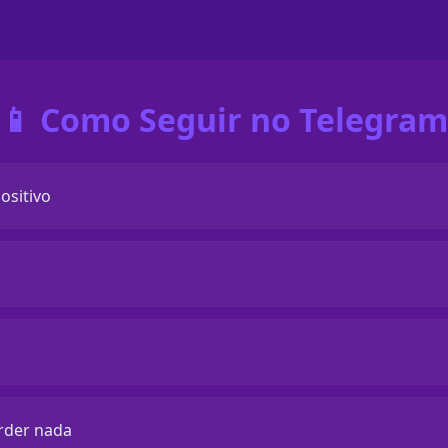
📱 Como Seguir no Telegram
ositivo
erder nada