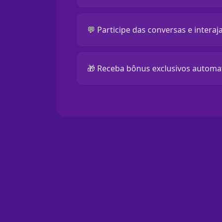
💬 Participe das conversas e interaj
🎁 Receba bônus exclusivos autom