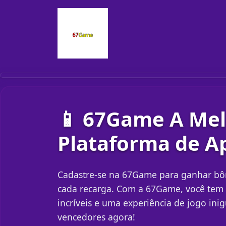
📱 67Game A Me
Plataforma de A
Cadastre-se na 67Game para ganhar bô
cada recarga. Com a 67Game, você tem
incríveis e uma experiência de jogo inig
vencedores agora!